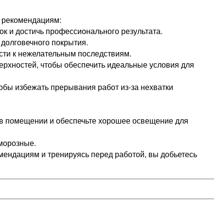
м рекомендациям:
ок и достичь профессионального результата.
 долговечного покрытия.
ести к нежелательным последствиям.
ерхностей, чтобы обеспечить идеальные условия для
тобы избежать прерывания работ из-за нехватки
 в помещении и обеспечьте хорошее освещение для
оморозные.
омендациям и тренируясь перед работой, вы добьетесь