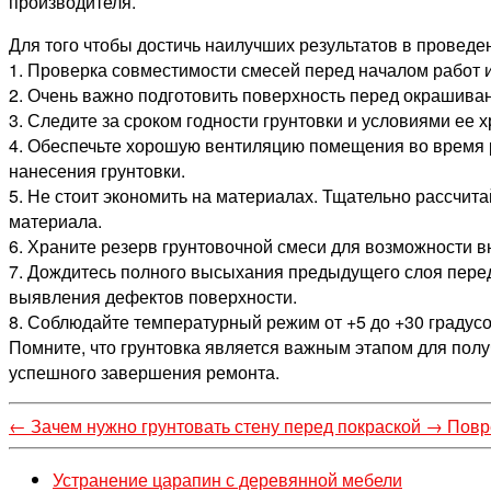
производителя.
Для того чтобы достичь наилучших результатов в провед
1. Проверка совместимости смесей перед началом работ и
2. Очень важно подготовить поверхность перед окрашива
3. Следите за сроком годности грунтовки и условиями ее
4. Обеспечьте хорошую вентиляцию помещения во время р
нанесения грунтовки.
5. Не стоит экономить на материалах. Тщательно рассчита
материала.
6. Храните резерв грунтовочной смеси для возможности в
7. Дождитесь полного высыхания предыдущего слоя пере
выявления дефектов поверхности.
8. Соблюдайте температурный режим от +5 до +30 градус
Помните, что грунтовка является важным этапом для полу
успешного завершения ремонта.
←
Зачем нужно грунтовать стену перед покраской
→
Повр
Устранение царапин с деревянной мебели