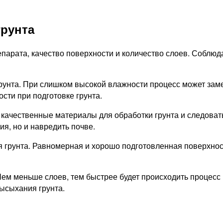
рунта
репарата, качество поверхности и количество слоев. Собл
рунта. При слишком высокой влажности процесс может заме
сти при подготовке грунта.
 качественные материалы для обработки грунта и следова
я, но и навредить почве.
я грунта. Равномерная и хорошо подготовленная поверхнос
 Чем меньше слоев, тем быстрее будет происходить процес
ысыхания грунта.