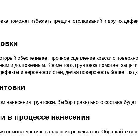
овка поможет избежать трещин, отслаиваний и других дефе
товки
который обеспечивает прочное сцепление краски с поверхн
м и долговечным. Кроме того, грунтовка помогает защитить
дефекты и неровности стен, делая поверхность более гладк
унтовки
сом нанесения грунтовки. Выбор правильного состава буде
и в процессе нанесения
 помогут достичь наилучших результатов. Обращайте вним