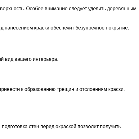
оверхность. Особое внимание следует уделить деревянным
ед нанесением краски обеспечит безупречное покрытие.
ий вид вашего интерьера.
ривести к образованию трещин и отслоениям краски.
подготовка стен перед окраской позволит получить