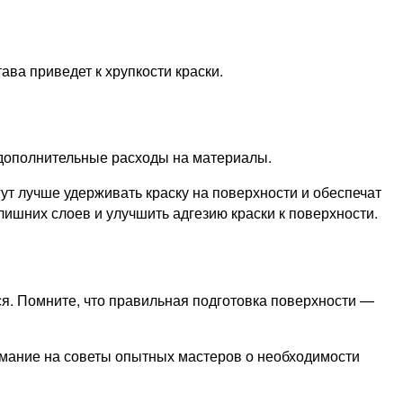
ва приведет к хрупкости краски.
ь дополнительные расходы на материалы.
ут лучше удерживать краску на поверхности и обеспечат
ишних слоев и улучшить адгезию краски к поверхности.
ся. Помните, что правильная подготовка поверхности —
имание на советы опытных мастеров о необходимости