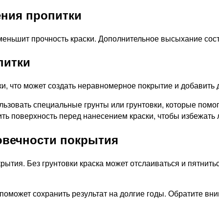
ения пропитки
меньшит прочность краски. Дополнительное высыхание соста
питки
ски, что может создать неравномерное покрытие и добавит
ьзовать специальные грунты или грунтовки, которые помог
ь поверхность перед нанесением краски, чтобы избежать л
овечности покрытия
рытия. Без грунтовки краска может отслаиваться и пятнить
поможет сохранить результат на долгие годы. Обратите вн