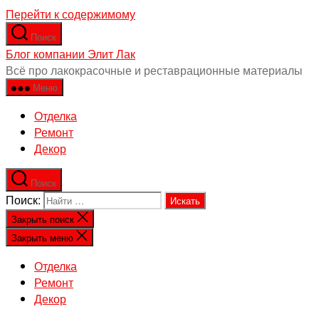
Перейти к содержимому
Поиск
Блог компании Элит Лак
Всё про лакокрасочные и реставрационные материалы
Меню
Отделка
Ремонт
Декор
Поиск
Поиск:
Закрыть поиск
Закрыть меню
Отделка
Ремонт
Декор