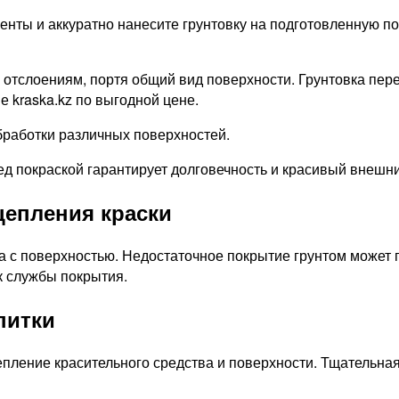
нты и аккуратно нанесите грунтовку на подготовленную п
и отслоениям, портя общий вид поверхности. Грунтовка пер
 kraska.kz по выгодной цене.
бработки различных поверхностей.
ед покраской гарантирует долговечность и красивый внешн
цепления краски
 с поверхностью. Недостаточное покрытие грунтом может п
к службы покрытия.
питки
ление красительного средства и поверхности. Тщательная 