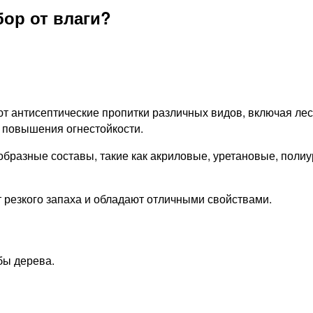
ор от влаги?
ют антисептические пропитки различных видов, включая л
 повышения огнестойкости.
бразные составы, такие как акриловые, уретановые, поли
 резкого запаха и обладают отличными свойствами.
бы дерева.