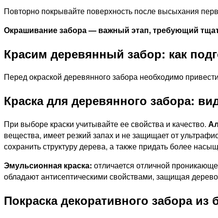
Повторно покрывайте поверхность после высыхания перво
Окрашивание забора — важный этап, требующий тщат
Красим деревянный забор: как подг
Перед окраской деревянного забора необходимо привести 
Краска для деревянного забора: ви
При выборе краски учитывайте ее свойства и качество.
Ал
вещества, имеет резкий запах и не защищает от ультрафи
сохранить структуру дерева, а также придать более насы
Эмульсионная краска:
отличается отличной проникающей
обладают антисептическими свойствами, защищая дерево о
Покраска декоративного забора из 