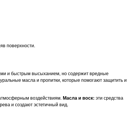
няв поверхности.
ами и быстрым высыханием, но содержит вредные
уральные масла и пропитки, которые помогают защитить и
к атмосферным воздействиям.
Масла и воск:
эти средства
рева и создают эстетичный вид.