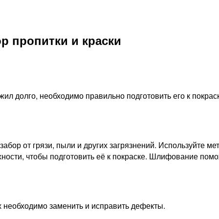
р пропитки и краски
ил долго, необходимо правильно подготовить его к покраск
абор от грязи, пыли и других загрязнений. Используйте мет
ности, чтобы подготовить её к покраске. Шлифование помож
х необходимо заменить и исправить дефекты.