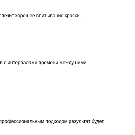
еспечит хорошее впитывание краски.
оев с интервалами времени между ними.
 профессиональным подходом результат будет