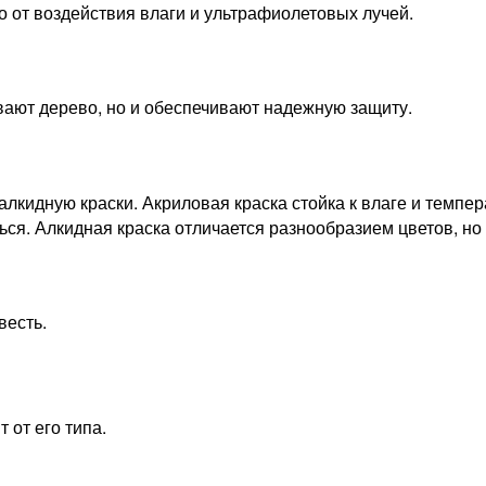
 от воздействия влаги и ультрафиолетовых лучей.
вают дерево, но и обеспечивают надежную защиту.
лкидную краски. Акриловая краска стойка к влаге и темпер
ься. Алкидная краска отличается разнообразием цветов, но
весть.
 от его типа.