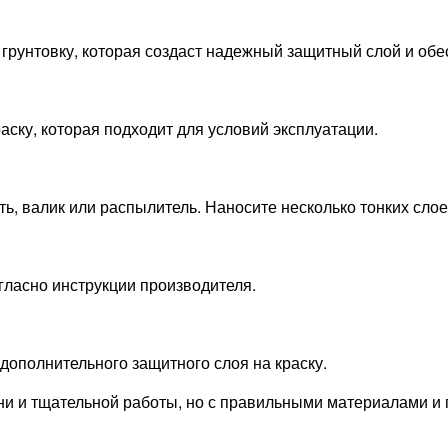
 грунтовку, которая создаст надежный защитный слой и об
аску, которая подходит для условий эксплуатации.
сть, валик или распылитель. Наносите несколько тонких сл
гласно инструкции производителя.
ополнительного защитного слоя на краску.
ени и тщательной работы, но с правильными материалами и