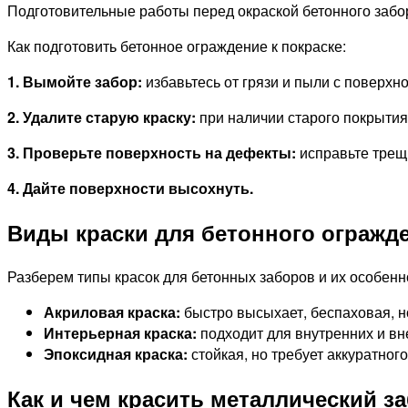
Подготовительные работы перед окраской бетонного заб
Как подготовить бетонное ограждение к покраске:
1. Вымойте забор:
избавьтесь от грязи и пыли с поверхн
2. Удалите старую краску:
при наличии старого покрытия
3. Проверьте поверхность на дефекты:
исправьте трещи
4. Дайте поверхности высохнуть.
Виды краски для бетонного огражд
Разберем типы красок для бетонных заборов и их особенн
Акриловая краска:
быстро высыхает, беспаховая, н
Интерьерная краска:
подходит для внутренних и вн
Эпоксидная краска:
стойкая, но требует аккуратног
Как и чем красить металлический з