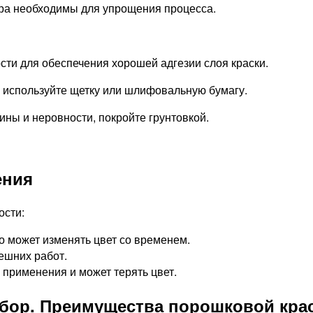
ора необходимы для упрощения процесса.
ости для обеспечения хорошей адгезии слоя краски.
 используйте щетку или шлифовальную бумагу.
ны и неровности, покройте грунтовкой.
ения
ости:
о может изменять цвет со временем.
ешних работ.
о применения и может терять цвет.
абор. Преимущества порошковой кра