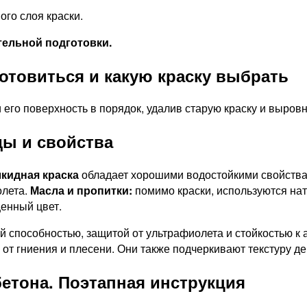
го слоя краски.
ельной подготовки.
отовиться и какую краску выбрать
его поверхность в порядок, удалив старую краску и выров
ды и свойства
кидная краска
обладает хорошими водостойкими свойств
олета.
Масла и пропитки:
помимо краски, используются нат
щенный цвет.
 способностью, защитой от ультрафиолета и стойкостью 
т гниения и плесени. Они также подчеркивают текстуру де
бетона. Поэтапная инструкция