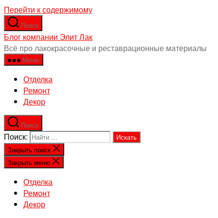
Перейти к содержимому
Поиск
Блог компании Элит Лак
Всё про лакокрасочные и реставрационные материалы
Меню
Отделка
Ремонт
Декор
Поиск
Поиск:
Закрыть поиск
Закрыть меню
Отделка
Ремонт
Декор