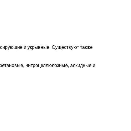
ессирующие и укрывные. Существуют также
уретановые, нитроцеллюлозные, алкидные и