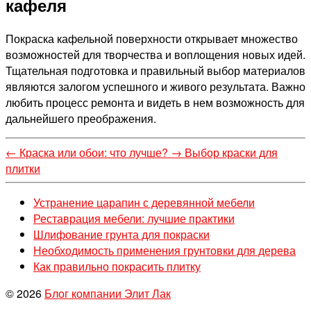
кафеля
Покраска кафельной поверхности открывает множество
возможностей для творчества и воплощения новых идей.
Тщательная подготовка и правильный выбор материалов
являются залогом успешного и живого результата. Важно
любить процесс ремонта и видеть в нем возможность для
дальнейшего преображения.
←
Краска или обои: что лучше?
→
Выбор краски для
плитки
Устранение царапин с деревянной мебели
Реставрация мебели: лучшие практики
Шлифование грунта для покраски
Необходимость применения грунтовки для дерева
Как правильно покрасить плитку
© 2026
Блог компании Элит Лак