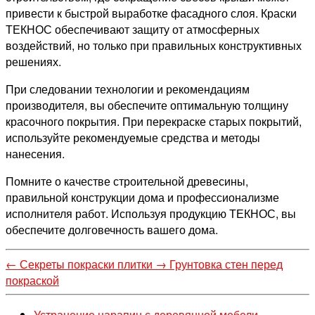
привести к быстрой выработке фасадного слоя. Краски
ТЕКНОС обеспечивают защиту от атмосферных
воздействий, но только при правильных конструктивных
решениях.
При следовании технологии и рекомендациям
производителя, вы обеспечите оптимальную толщину
красочного покрытия. При перекраске старых покрытий,
используйте рекомендуемые средства и методы
нанесения.
Помните о качестве строительной древесины,
правильной конструкции дома и профессионализме
исполнителя работ. Используя продукцию ТЕКНОС, вы
обеспечите долговечность вашего дома.
←
Секреты покраски плитки
→
Грунтовка стен перед
покраской
Устранение царапин с деревянной мебели