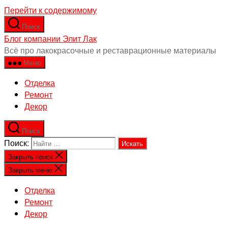
Перейти к содержимому
Поиск
Блог компании Элит Лак
Всё про лакокрасочные и реставрационные материалы
Меню
Отделка
Ремонт
Декор
Поиск
Поиск:
Закрыть поиск
Закрыть меню
Отделка
Ремонт
Декор