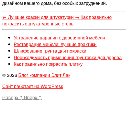
дизайном вашего дома, без особых затруднений.
←
Лучшие краски для штукатурки
→
Как правильно
покрасить оштукатуренные стены
Устранение царапин с деревянной мебели
Реставрация мебели: лучшие практики
Шлифование грунта для покраски
Необходимость применения грунтовки для дерева
Как правильно покрасить плитку
© 2026
Блог компании Элит Лак
Сайт работает на WordPress
Наверх
↑
Вверх
↑