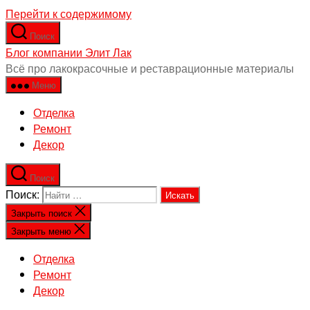
Перейти к содержимому
Поиск
Блог компании Элит Лак
Всё про лакокрасочные и реставрационные материалы
Меню
Отделка
Ремонт
Декор
Поиск
Поиск:
Закрыть поиск
Закрыть меню
Отделка
Ремонт
Декор