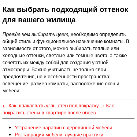
Как выбрать подходящий оттенок
для вашего жилища
Прежде чем выбирать цвет,
необходимо определить
общий стиль и функциональное назначение комнаты. В
зависимости от этого, можно выбирать теплые или
холодные оттенки, светлые или темные цвета, а также
сочетать их между собой для создания уютной
атмосферы. Важно учитывать не только свои
предпочтения, но и особенности пространства:
освещение, размер комнаты, расположение окон и
мебели.
←
Как шпаклевать углы стен под покраску
→
Как
покрасить стены в квартире после обоев
Устранение царапин с деревянной мебели
Реставрация мебели: лучшие практики