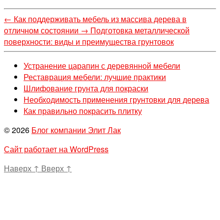
←
Как поддерживать мебель из массива дерева в
отличном состоянии
→
Подготовка металлической
поверхности: виды и преимущества грунтовок
Устранение царапин с деревянной мебели
Реставрация мебели: лучшие практики
Шлифование грунта для покраски
Необходимость применения грунтовки для дерева
Как правильно покрасить плитку
© 2026
Блог компании Элит Лак
Сайт работает на WordPress
Наверх
↑
Вверх
↑