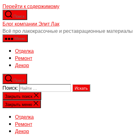
Перейти к содержимому
Поиск
Блог компании Элит Лак
Всё про лакокрасочные и реставрационные материалы
Меню
Отделка
Ремонт
Декор
Поиск
Поиск:
Закрыть поиск
Закрыть меню
Отделка
Ремонт
Декор