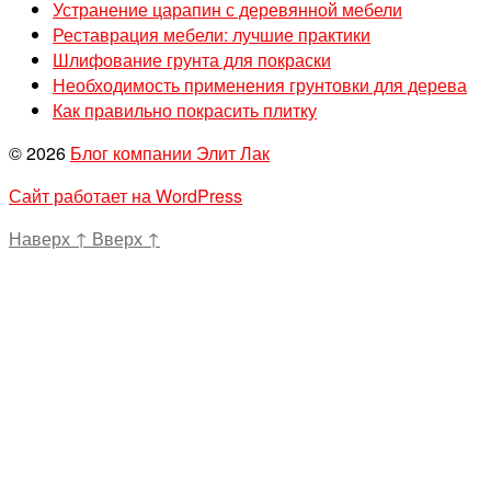
Устранение царапин с деревянной мебели
Реставрация мебели: лучшие практики
Шлифование грунта для покраски
Необходимость применения грунтовки для дерева
Как правильно покрасить плитку
© 2026
Блог компании Элит Лак
Сайт работает на WordPress
Наверх
↑
Вверх
↑