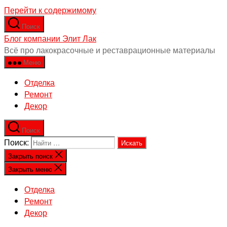
Перейти к содержимому
Поиск
Блог компании Элит Лак
Всё про лакокрасочные и реставрационные материалы
Меню
Отделка
Ремонт
Декор
Поиск
Поиск:
Закрыть поиск
Закрыть меню
Отделка
Ремонт
Декор