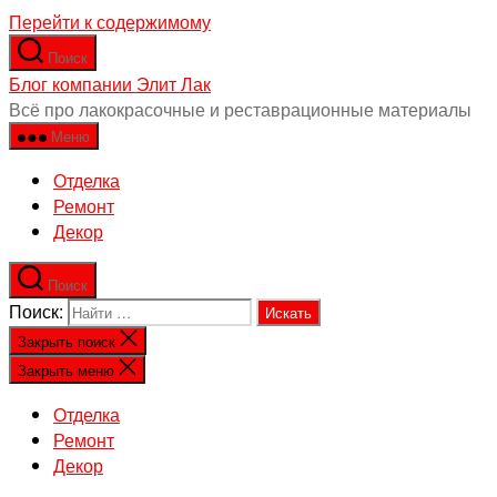
Перейти к содержимому
Поиск
Блог компании Элит Лак
Всё про лакокрасочные и реставрационные материалы
Меню
Отделка
Ремонт
Декор
Поиск
Поиск:
Закрыть поиск
Закрыть меню
Отделка
Ремонт
Декор