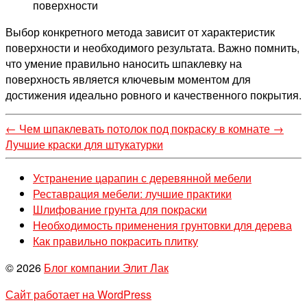
поверхности
Выбор конкретного метода зависит от характеристик
поверхности и необходимого результата. Важно помнить,
что умение правильно наносить шпаклевку на
поверхность является ключевым моментом для
достижения идеально ровного и качественного покрытия.
←
Чем шпаклевать потолок под покраску в комнате
→
Лучшие краски для штукатурки
Устранение царапин с деревянной мебели
Реставрация мебели: лучшие практики
Шлифование грунта для покраски
Необходимость применения грунтовки для дерева
Как правильно покрасить плитку
© 2026
Блог компании Элит Лак
Сайт работает на WordPress