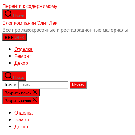
Перейти к содержимому
Поиск
Блог компании Элит Лак
Всё про лакокрасочные и реставрационные материалы
Меню
Отделка
Ремонт
Декор
Поиск
Поиск:
Закрыть поиск
Закрыть меню
Отделка
Ремонт
Декор