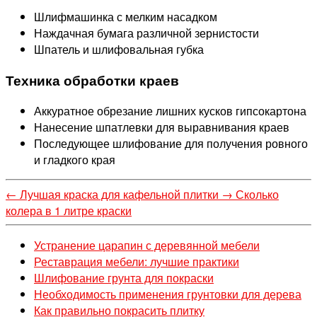
Шлифмашинка с мелким насадком
Наждачная бумага различной зернистости
Шпатель и шлифовальная губка
Техника обработки краев
Аккуратное обрезание лишних кусков гипсокартона
Нанесение шпатлевки для выравнивания краев
Последующее шлифование для получения ровного
и гладкого края
←
Лучшая краска для кафельной плитки
→
Сколько
колера в 1 литре краски
Устранение царапин с деревянной мебели
Реставрация мебели: лучшие практики
Шлифование грунта для покраски
Необходимость применения грунтовки для дерева
Как правильно покрасить плитку