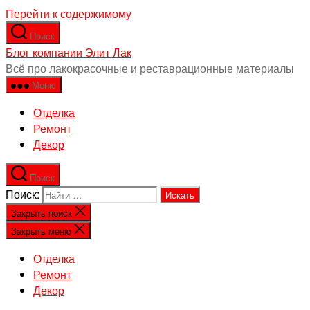
Перейти к содержимому
Поиск
Блог компании Элит Лак
Всё про лакокрасочные и реставрационные материалы
Меню
Отделка
Ремонт
Декор
Поиск
Поиск:
Закрыть поиск
Закрыть меню
Отделка
Ремонт
Декор