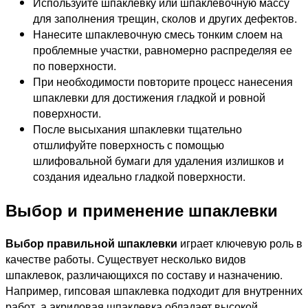
Используйте шпаклевку или шпаклевочную массу
для заполнения трещин, сколов и других дефектов.
Нанесите шпаклевочную смесь тонким слоем на
проблемные участки, равномерно распределяя ее
по поверхности.
При необходимости повторите процесс нанесения
шпаклевки для достижения гладкой и ровной
поверхности.
После высыхания шпаклевки тщательно
отшлифуйте поверхность с помощью
шлифовальной бумаги для удаления излишков и
создания идеально гладкой поверхности.
Выбор и применение шпаклевки
Выбор правильной шпаклевки
играет ключевую роль в
качестве работы. Существует несколько видов
шпаклевок, различающихся по составу и назначению.
Например, гипсовая шпаклевка подходит для внутренних
работ, а акриловая шпаклевка обладает высокой