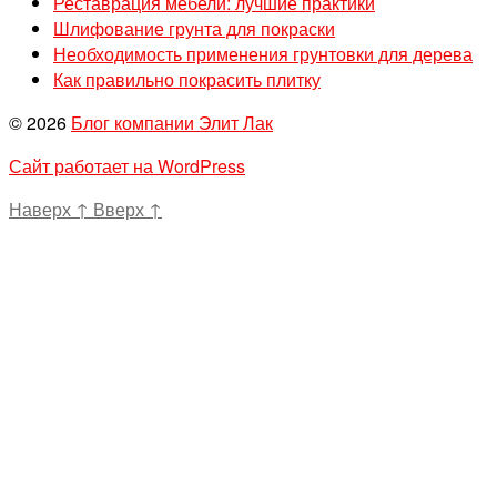
Реставрация мебели: лучшие практики
Шлифование грунта для покраски
Необходимость применения грунтовки для дерева
Как правильно покрасить плитку
© 2026
Блог компании Элит Лак
Сайт работает на WordPress
Наверх
↑
Вверх
↑