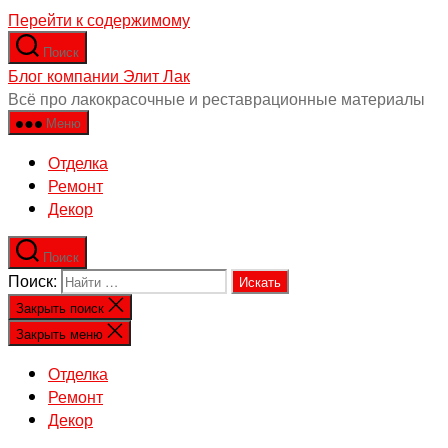
Перейти к содержимому
Поиск
Блог компании Элит Лак
Всё про лакокрасочные и реставрационные материалы
Меню
Отделка
Ремонт
Декор
Поиск
Поиск:
Закрыть поиск
Закрыть меню
Отделка
Ремонт
Декор