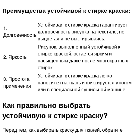
Преимущества устойчивой к стирке краски:
Устойчивая к стирке краска гарантирует
1.
долговечность рисунка на текстиле, не
Долговечность
выцветая и не выстирываясь.
Рисунок, выполненный устойчивой к
стирке краской, остается ярким и
2. Яркость
насыщенным даже после многократных
стирок.
Устойчивая к стирке краска легко
3. Простота
наносится на ткань и фиксируется утюгом
применения
или в специальной сушильной машине.
Как правильно выбрать
устойчивую к стирке краску?
Перед тем, как выбирать краску для тканей, обратите