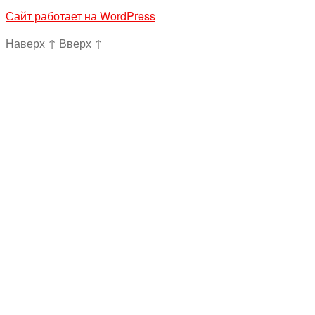
Сайт работает на WordPress
Наверх
↑
Вверх
↑