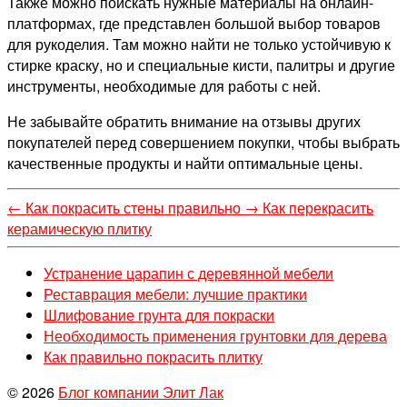
Также можно поискать нужные материалы на онлайн-
платформах, где представлен большой выбор товаров
для рукоделия. Там можно найти не только устойчивую к
стирке краску, но и специальные кисти, палитры и другие
инструменты, необходимые для работы с ней.
Не забывайте обратить внимание на отзывы других
покупателей перед совершением покупки, чтобы выбрать
качественные продукты и найти оптимальные цены.
←
Как покрасить стены правильно
→
Как перекрасить
керамическую плитку
Устранение царапин с деревянной мебели
Реставрация мебели: лучшие практики
Шлифование грунта для покраски
Необходимость применения грунтовки для дерева
Как правильно покрасить плитку
© 2026
Блог компании Элит Лак