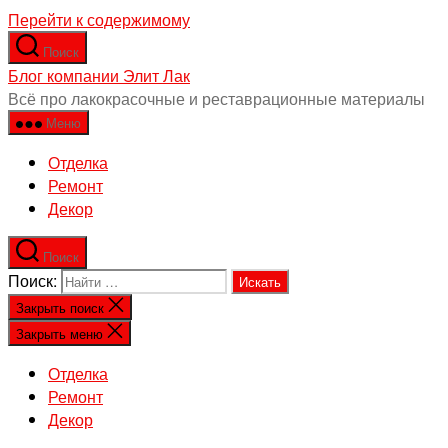
Перейти к содержимому
Поиск
Блог компании Элит Лак
Всё про лакокрасочные и реставрационные материалы
Меню
Отделка
Ремонт
Декор
Поиск
Поиск:
Закрыть поиск
Закрыть меню
Отделка
Ремонт
Декор