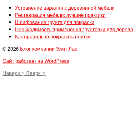
Устранение царапин с деревянной мебели
Реставрация мебели: лучшие практики
Шлифование грунта для покраски
Необходимость применения грунтовки для дерева
Как правильно покрасить плитку
© 2026
Блог компании Элит Лак
Сайт работает на WordPress
Наверх
↑
Вверх
↑