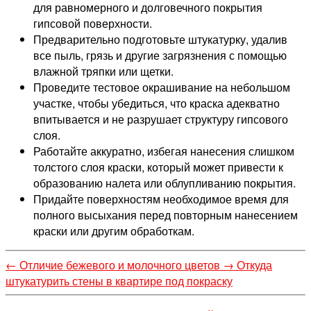
для равномерного и долговечного покрытия
гипсовой поверхности.
Предварительно подготовьте штукатурку, удалив
все пыль, грязь и другие загрязнения с помощью
влажной тряпки или щетки.
Проведите тестовое окрашивание на небольшом
участке, чтобы убедиться, что краска адекватно
впитывается и не разрушает структуру гипсового
слоя.
Работайте аккуратно, избегая нанесения слишком
толстого слоя краски, который может привести к
образованию налета или облупливанию покрытия.
Придайте поверхностям необходимое время для
полного высыхания перед повторным нанесением
краски или другим обработкам.
←
Отличие бежевого и молочного цветов
→
Откуда
штукатурить стены в квартире под покраску