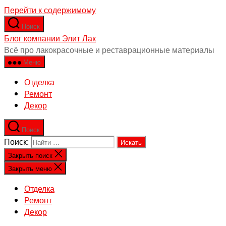
Перейти к содержимому
Поиск
Блог компании Элит Лак
Всё про лакокрасочные и реставрационные материалы
Меню
Отделка
Ремонт
Декор
Поиск
Поиск:
Закрыть поиск
Закрыть меню
Отделка
Ремонт
Декор