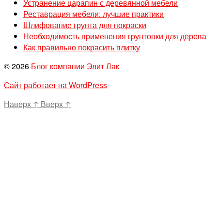
Устранение царапин с деревянной мебели
Реставрация мебели: лучшие практики
Шлифование грунта для покраски
Необходимость применения грунтовки для дерева
Как правильно покрасить плитку
© 2026
Блог компании Элит Лак
Сайт работает на WordPress
Наверх
↑
Вверх
↑