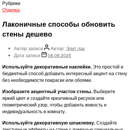
Рубрики
Отделка
Лаконичные способы обновить
стены дешево
Автор записи
Автор:
Элит лак
Дата записи
08.08.2025
Используйте декоративные наклейки.
Это простой и
бюджетный способ добавить интересный акцент на стену
без необходимости покраски или обоями.
Изобразите акцентный участок стены.
Выберите
яркий цвет и создайте креативный рисунок или
геометрический узор, чтобы добавить живость и
индивидуальность в комнату.
Используйте декоративную шпаклевку.
Создайте
текстурные эффекты на стене с помощью специальных