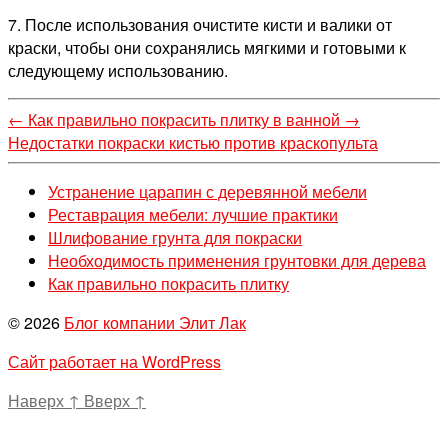
7. После использования очистите кисти и валики от
краски, чтобы они сохранялись мягкими и готовыми к
следующему использованию.
←
Как правильно покрасить плитку в ванной
→
Недостатки покраски кистью против краскопульта
Устранение царапин с деревянной мебели
Реставрация мебели: лучшие практики
Шлифование грунта для покраски
Необходимость применения грунтовки для дерева
Как правильно покрасить плитку
© 2026
Блог компании Элит Лак
Сайт работает на WordPress
Наверх
↑
Вверх
↑