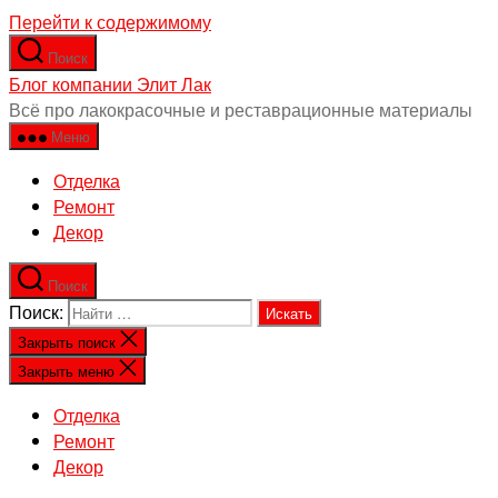
Перейти к содержимому
Поиск
Блог компании Элит Лак
Всё про лакокрасочные и реставрационные материалы
Меню
Отделка
Ремонт
Декор
Поиск
Поиск:
Закрыть поиск
Закрыть меню
Отделка
Ремонт
Декор