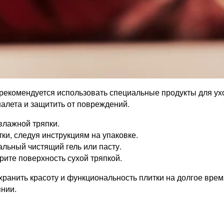
 рекомендуется использовать специальные продукты для ух
налета и защитить от повреждений.
влажной тряпки.
и, следуя инструкциям на упаковке.
льный чистящий гель или пасту.
рите поверхность сухой тряпкой.
ранить красоту и функциональность плитки на долгое врем
нии.