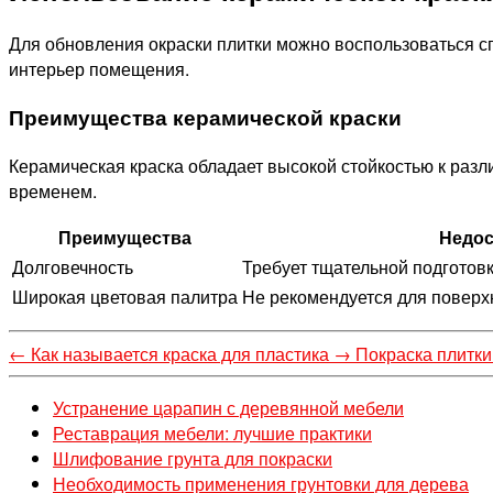
Для обновления окраски плитки можно воспользоваться сп
интерьер помещения.
Преимущества керамической краски
Керамическая краска обладает высокой стойкостью к разл
временем.
Преимущества
Недос
Долговечность
Требует тщательной подготов
Широкая цветовая палитра
Не рекомендуется для поверх
←
Как называется краска для пластика
→
Покраска плитки
Устранение царапин с деревянной мебели
Реставрация мебели: лучшие практики
Шлифование грунта для покраски
Необходимость применения грунтовки для дерева