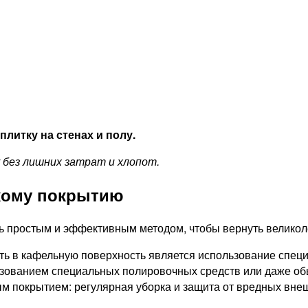
литку на стенах и полу.
 без лишних затрат и хлопот.
кому покрытию
ь простым и эффективным методом, чтобы вернуть великол
ть в кафельную поверхность является использование спец
ьзованием специальных полировочных средств или даже об
м покрытием: регулярная уборка и защита от вредных внеш