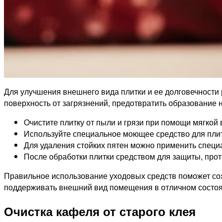
Для улучшения внешнего вида плитки и ее долговечности
поверхность от загрязнений, предотвратить образование 
Очистите плитку от пыли и грязи при помощи мягкой 
Используйте специальное моющее средство для плитк
Для удаления стойких пятен можно применить специа
После обработки плитки средством для защиты, прот
Правильное использование уходовых средств поможет сох
поддерживать внешний вид помещения в отличном состоя
Очистка кафеля от старого клея