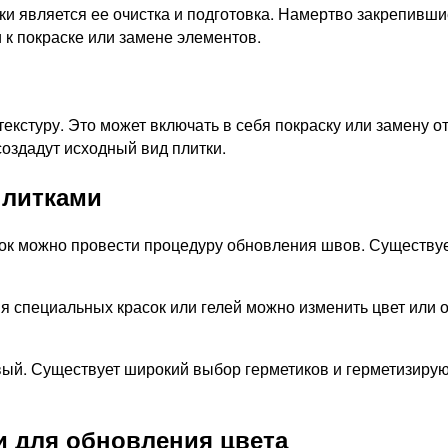
и является ее очистка и подготовка. Намертво закрепивши
 к покраске или замене элементов.
 текстуру. Это может включать в себя покраску или замену
оздадут исходный вид плитки.
плитками
ок можно провести процедуру обновления швов. Существуе
 специальных красок или гелей можно изменить цвет или о
вый. Существует широкий выбор герметиков и герметизирую
и для обновления цвета