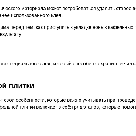
ического материала может потребоваться удалить старое в
анее использованного клея.
дима перед тем, как приступить к укладке новых кафельных
езультату.
я специального слоя, который способен сохранить ее изна
ой плитки
 свои особенности, которые важно учитывать при проведе
фельной плитки включает в себя ряд этапов, которые пом