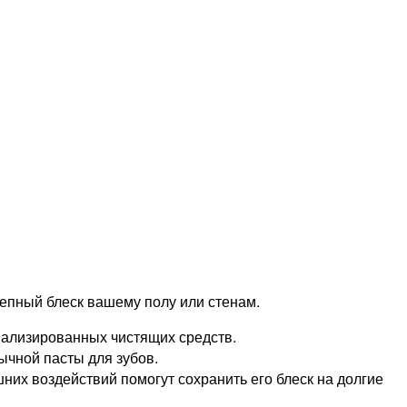
епный блеск вашему полу или стенам.
иализированных чистящих средств.
ычной пасты для зубов.
них воздействий помогут сохранить его блеск на долгие