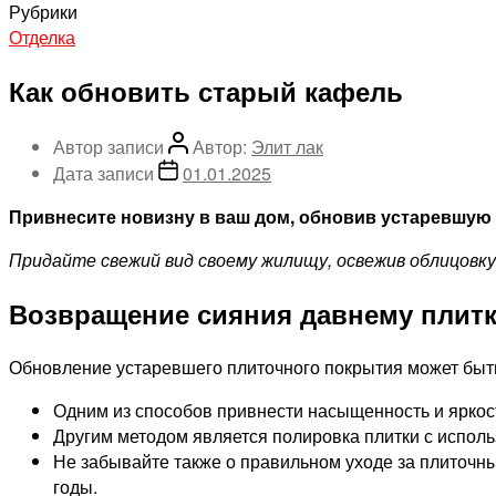
Рубрики
Отделка
Как обновить старый кафель
Автор записи
Автор:
Элит лак
Дата записи
01.01.2025
Привнесите новизну в ваш дом, обновив устаревшую п
Придайте свежий вид своему жилищу, освежив облицовку
Возвращение сияния давнему плит
Обновление устаревшего плиточного покрытия может быт
Одним из способов привнести насыщенность и яркос
Другим методом является полировка плитки с испол
Не забывайте также о правильном уходе за плиточны
годы.