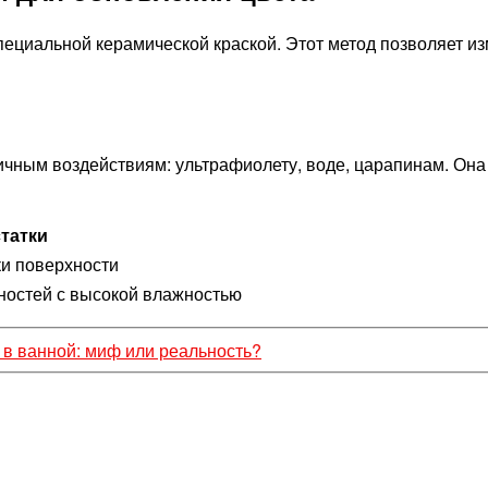
ециальной керамической краской. Этот метод позволяет из
ичным воздействиям: ультрафиолету, воде, царапинам. Она 
татки
ки поверхности
ностей с высокой влажностью
 в ванной: миф или реальность?