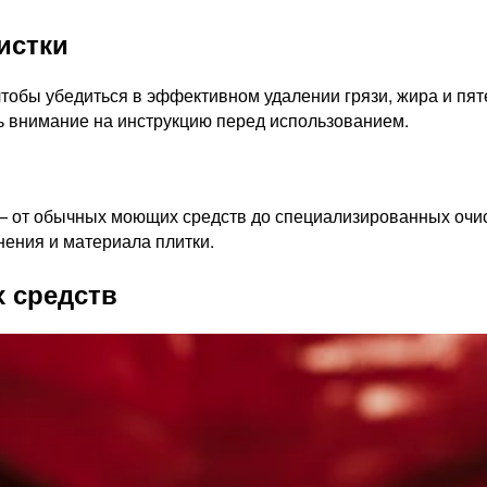
истки
тобы убедиться в эффективном удалении грязи, жира и пят
ь внимание на инструкцию перед использованием.
— от обычных моющих средств до специализированных очист
нения и материала плитки.
 средств