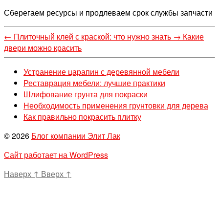
Сберегаем ресурсы и продлеваем срок службы запчасти
←
Плиточный клей с краской: что нужно знать
→
Какие
двери можно красить
Устранение царапин с деревянной мебели
Реставрация мебели: лучшие практики
Шлифование грунта для покраски
Необходимость применения грунтовки для дерева
Как правильно покрасить плитку
© 2026
Блог компании Элит Лак
Сайт работает на WordPress
Наверх
↑
Вверх
↑