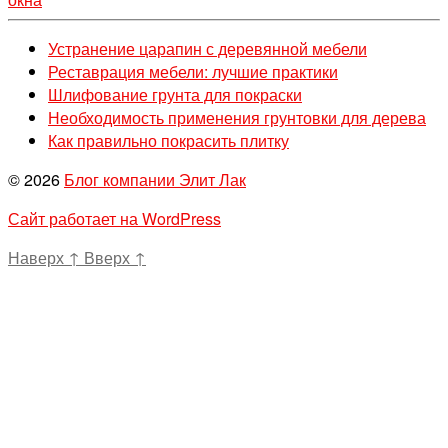
Устранение царапин с деревянной мебели
Реставрация мебели: лучшие практики
Шлифование грунта для покраски
Необходимость применения грунтовки для дерева
Как правильно покрасить плитку
© 2026
Блог компании Элит Лак
Сайт работает на WordPress
Наверх
↑
Вверх
↑