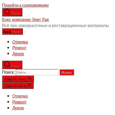
Перейти к содержимому
Поиск
Блог компании Элит Лак
Всё про лакокрасочные и реставрационные материалы
Меню
Отделка
Ремонт
Декор
Поиск
Поиск:
Закрыть поиск
Закрыть меню
Отделка
Ремонт
Декор