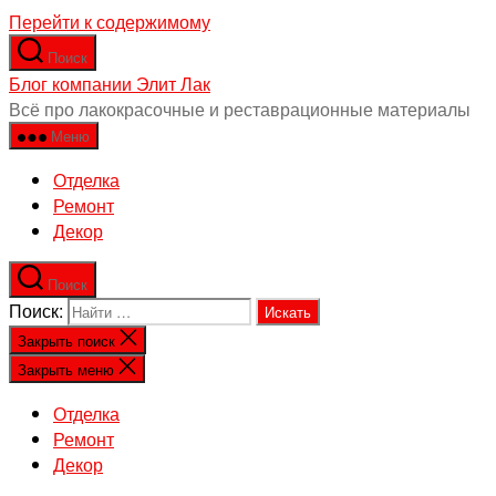
Перейти к содержимому
Поиск
Блог компании Элит Лак
Всё про лакокрасочные и реставрационные материалы
Меню
Отделка
Ремонт
Декор
Поиск
Поиск:
Закрыть поиск
Закрыть меню
Отделка
Ремонт
Декор