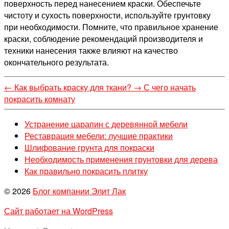
поверхность перед нанесением краски. Обеспечьте
чистоту и сухость поверхности, используйте грунтовку
при необходимости. Помните, что правильное хранение
краски, соблюдение рекомендаций производителя и
техники нанесения также влияют на качество
окончательного результата.
←
Как выбрать краску для ткани?
→
С чего начать
покрасить комнату
Устранение царапин с деревянной мебели
Реставрация мебели: лучшие практики
Шлифование грунта для покраски
Необходимость применения грунтовки для дерева
Как правильно покрасить плитку
© 2026
Блог компании Элит Лак
Сайт работает на WordPress