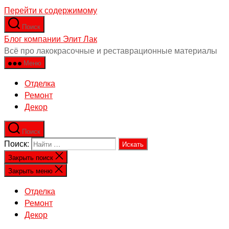
Перейти к содержимому
Поиск
Блог компании Элит Лак
Всё про лакокрасочные и реставрационные материалы
Меню
Отделка
Ремонт
Декор
Поиск
Поиск:
Закрыть поиск
Закрыть меню
Отделка
Ремонт
Декор