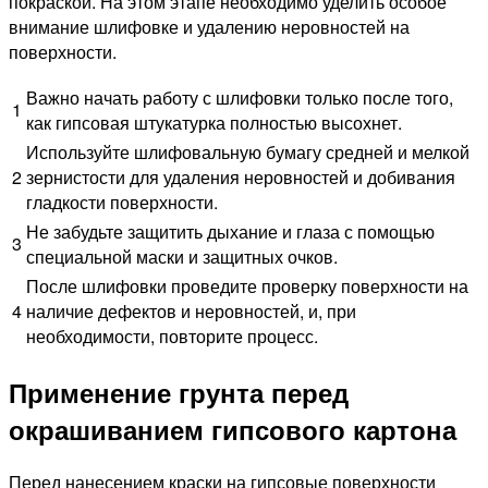
покраской. На этом этапе необходимо уделить особое
внимание шлифовке и удалению неровностей на
поверхности.
Важно начать работу с шлифовки только после того,
1
как гипсовая штукатурка полностью высохнет.
Используйте шлифовальную бумагу средней и мелкой
2
зернистости для удаления неровностей и добивания
гладкости поверхности.
Не забудьте защитить дыхание и глаза с помощью
3
специальной маски и защитных очков.
После шлифовки проведите проверку поверхности на
4
наличие дефектов и неровностей, и, при
необходимости, повторите процесс.
Применение грунта перед
окрашиванием гипсового картона
Перед нанесением краски на гипсовые поверхности