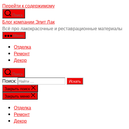
Перейти к содержимому
Поиск
Блог компании Элит Лак
Всё про лакокрасочные и реставрационные материалы
Меню
Отделка
Ремонт
Декор
Поиск
Поиск:
Закрыть поиск
Закрыть меню
Отделка
Ремонт
Декор