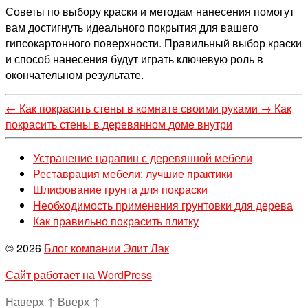
Советы по выбору краски и методам нанесения помогут
вам достигнуть идеального покрытия для вашего
гипсокартонного поверхности. Правильный выбор краски
и способ нанесения будут играть ключевую роль в
окончательном результате.
←
Как покрасить стены в комнате своими руками
→
Как
покрасить стены в деревянном доме внутри
Устранение царапин с деревянной мебели
Реставрация мебели: лучшие практики
Шлифование грунта для покраски
Необходимость применения грунтовки для дерева
Как правильно покрасить плитку
© 2026
Блог компании Элит Лак
Сайт работает на WordPress
Наверх
↑
Вверх
↑