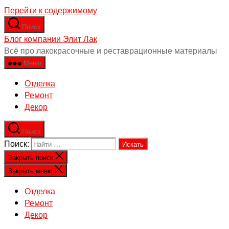
Перейти к содержимому
Поиск
Блог компании Элит Лак
Всё про лакокрасочные и реставрационные материалы
Меню
Отделка
Ремонт
Декор
Поиск
Поиск:
Закрыть поиск
Закрыть меню
Отделка
Ремонт
Декор