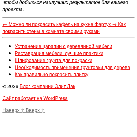
чтобы добиться наилучших результатов для вашего
проекта.
←
Можно ли покрасить кафель на кухне фартук
→
Как
покрасить стены в комнате своими руками
Устранение царапин с деревянной мебели
Реставрация мебели: лучшие практики
Шлифование грунта для покраски
Необходимость применения грунтовки для дерева
Как правильно покрасить плитку
© 2026
Блог компании Элит Лак
Сайт работает на WordPress
Наверх
↑
Вверх
↑