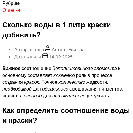
Рубрики
Отделка
Сколько воды в 1 литр краски
добавить?
Автор записи
Автор:
Элит лак
Дата записи
14.02.2025
Важное
соотношение
дополнительного элемента
к
основному составляет
ключевую
роль в процессе
создания
красок
. Точное
количество
жидкости,
необходимой
для
идеального
смешивания пигментов,
является
основой
для
оптимального
результата.
Как определить соотношение воды
и краски?