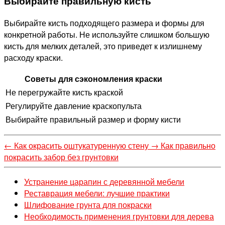
Выбирайте правильную кисть
Выбирайте кисть подходящего размера и формы для
конкретной работы. Не используйте слишком большую
кисть для мелких деталей, это приведет к излишнему
расходу краски.
Советы для сэкономления краски
Не перегружайте кисть краской
Регулируйте давление краскопульта
Выбирайте правильный размер и форму кисти
←
Как окрасить оштукатуренную стену
→
Как правильно
покрасить забор без грунтовки
Устранение царапин с деревянной мебели
Реставрация мебели: лучшие практики
Шлифование грунта для покраски
Необходимость применения грунтовки для дерева