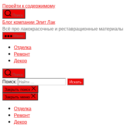
Перейти к содержимому
Поиск
Блог компании Элит Лак
Всё про лакокрасочные и реставрационные материалы
Меню
Отделка
Ремонт
Декор
Поиск
Поиск:
Закрыть поиск
Закрыть меню
Отделка
Ремонт
Декор