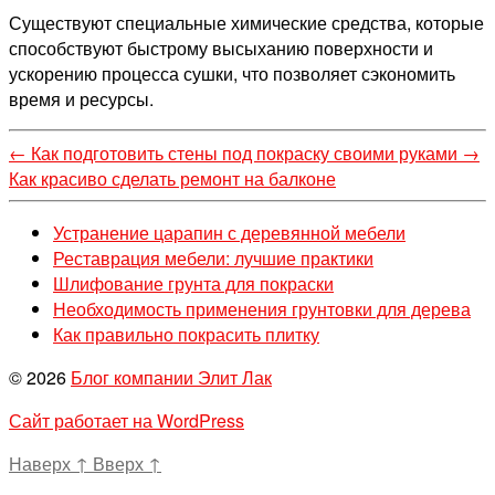
Существуют специальные химические средства, которые
способствуют быстрому высыханию поверхности и
ускорению процесса сушки, что позволяет сэкономить
время и ресурсы.
←
Как подготовить стены под покраску своими руками
→
Как красиво сделать ремонт на балконе
Устранение царапин с деревянной мебели
Реставрация мебели: лучшие практики
Шлифование грунта для покраски
Необходимость применения грунтовки для дерева
Как правильно покрасить плитку
© 2026
Блог компании Элит Лак
Сайт работает на WordPress
Наверх
↑
Вверх
↑